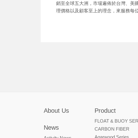
銷至全球五大洲，市場遍佈於台灣、美
理價格以及顧客至上的理念，來服務每
About Us
Product
FLOAT & BUOY SER
News
CARBON FIBER
Agarwood Series
Activity News