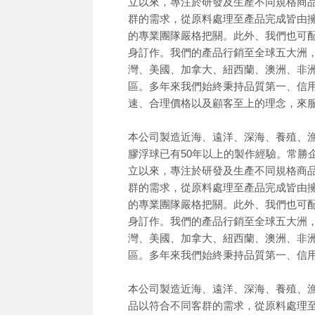
立以來，專注於研發及生產不同規格商
群的需求，從原料處理至產品完成皆由
的專業團隊嚴格把關。此外、我們也可
身訂作。我們的產品行銷至全球五大洲
灣、美國、加拿大、紐西蘭、澳洲、非
區。多年來我們始終秉持品質第一、信
速、合理價格以及顧客至上的理念，來
本公司製造近海、遠洋、深海、養殖、
膠浮球已有50年以上的製作經驗。常勝企
立以來，專注於研發及生產不同規格商
群的需求，從原料處理至產品完成皆由
的專業團隊嚴格把關。此外、我們也可
身訂作。我們的產品行銷至全球五大洲
灣、美國、加拿大、紐西蘭、澳洲、非
區。多年來我們始終秉持品質第一、信
本公司製造近海、遠洋、深海、養殖、漁
品以符合不同客群的需求，從原料處理