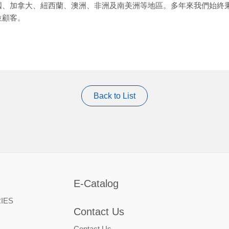
國、加拿大、紐西蘭、澳洲、非洲及南美洲等地區。多年來我們始終
位顧客。
Back to List
E-Catalog
IES
Contact Us
Contact Us