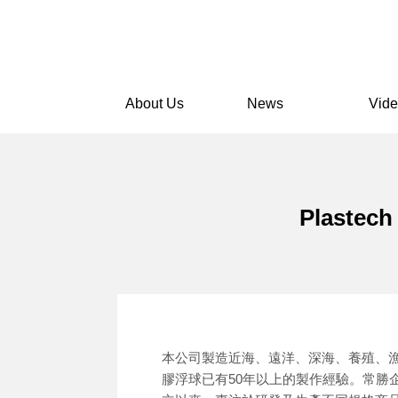
About Us
News
Vid
Plastech
本公司製造近海、遠洋、深海、養殖、
膠浮球已有50年以上的製作經驗。常勝企