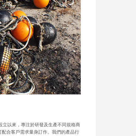
。
年設立以來，專注於研發及生產不同規格商
可配合客戶需求量身訂作。我們的產品行