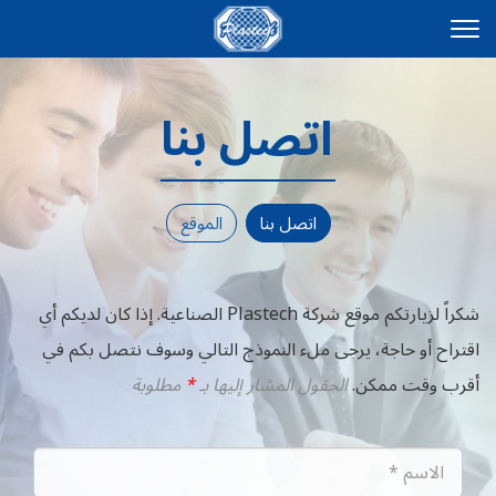
اتصل بنا
اتصل بنا
الموقع
شكراً لزيارتكم موقع شركة Plastech الصناعية. إذا كان لديكم أي
اقتراح أو حاجة،
يرجى ملء النموذج التالي وسوف نتصل بكم في
أقرب وقت ممكن.
الحقول المشار إليها بـ
*
مطلوبة