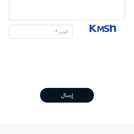
إرسال