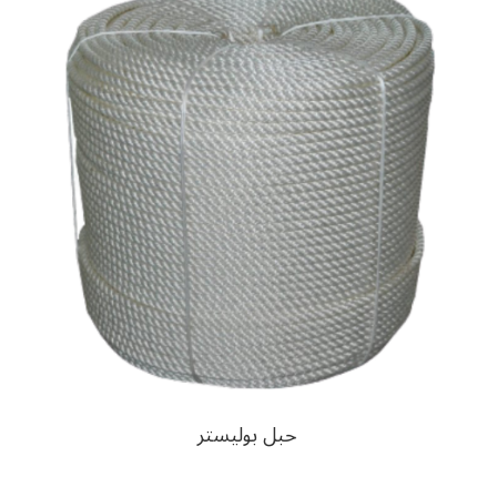
حبل بوليستر