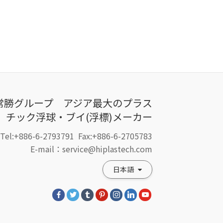
常勝グループ アジア最大のプラス
チック浮球・ブイ(浮標)メーカー
Tel:+886-6-2793791
Fax:+886-6-2705783
E-mail：service@hiplastech.com
日本語