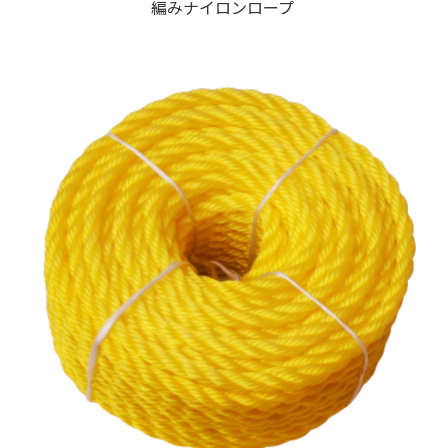
編みナイロンロープ