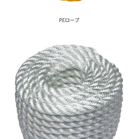
PEロープ