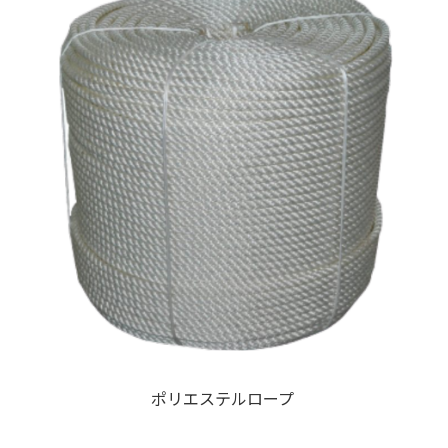
ポリエステルロープ