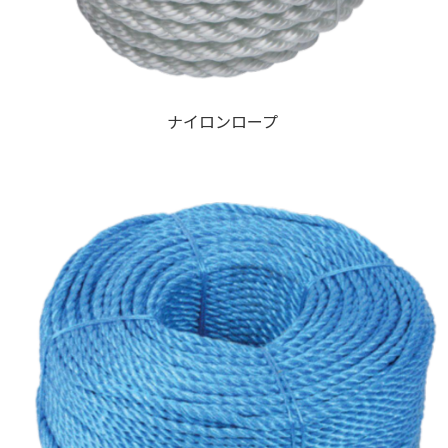
ナイロンロープ