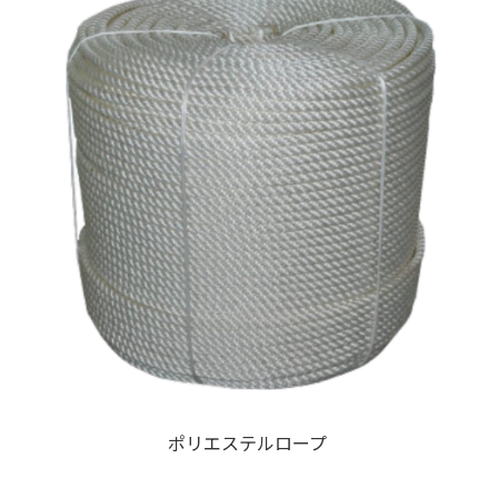
ポリエステルロープ