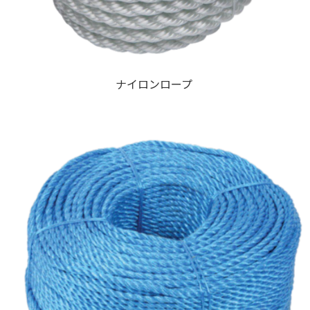
ナイロンロープ