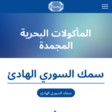
المأكولات البحرية
المجمدة
سمك السوري الهادئ
سمك السوري الهادئ