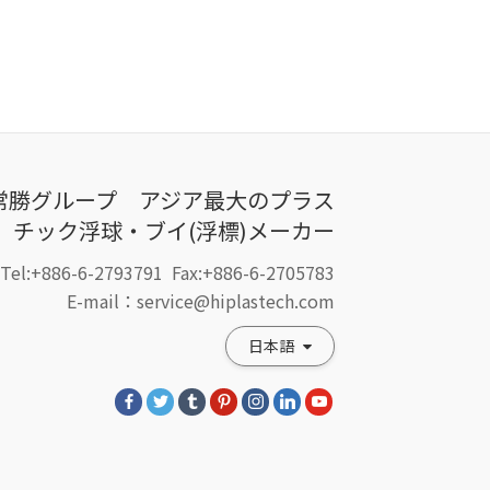
常勝グループ アジア最大のプラス
チック浮球・ブイ(浮標)メーカー
Tel:+886-6-2793791
Fax:+886-6-2705783
E-mail：service@hiplastech.com
日本語