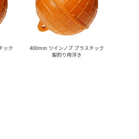
スチック
400mm ツインノブ プラスチック
製釣り用浮き