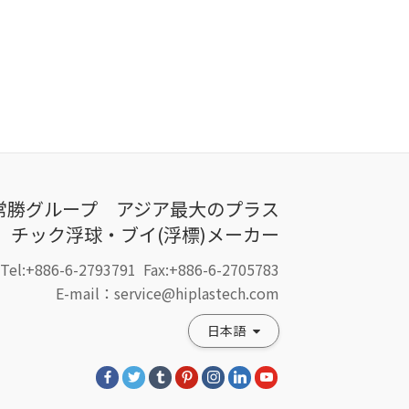
常勝グループ アジア最大のプラス
チック浮球・ブイ(浮標)メーカー
Tel:+886-6-2793791
Fax:+886-6-2705783
E-mail：service@hiplastech.com
日本語