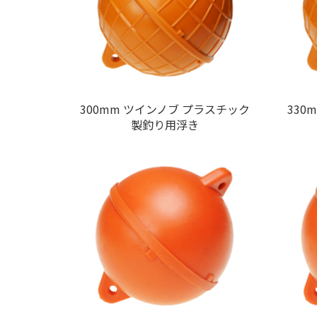
300mm ツインノブ プラスチック
330
製釣り用浮き