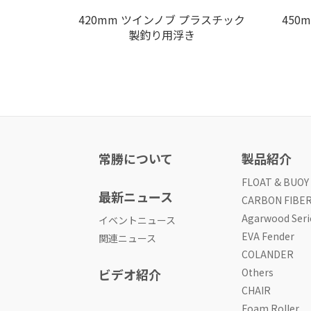
420mm ツインノブ プラスチック
450
製釣り用浮き
常勝について
製品紹介
FLOAT & BUOY
最新ニュース
CARBON FIBE
Agarwood Seri
イベントニュース
EVA Fender
関連ニュース
COLANDER
ビデオ紹介
Others
CHAIR
Foam Roller