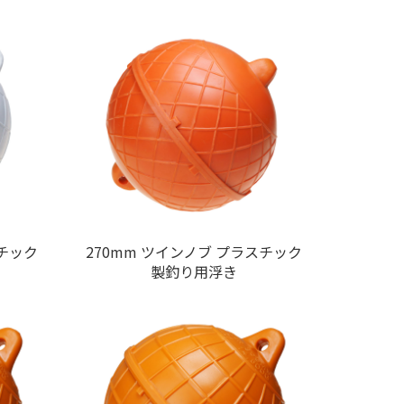
スチック
270mm ツインノブ プラスチック
製釣り用浮き