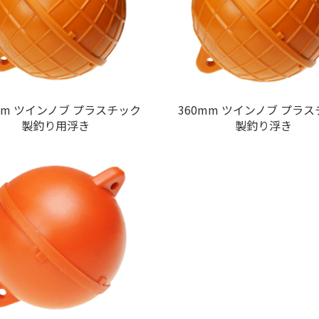
mm ツインノブ プラスチック
360mm ツインノブ プラ
製釣り用浮き
製釣り浮き