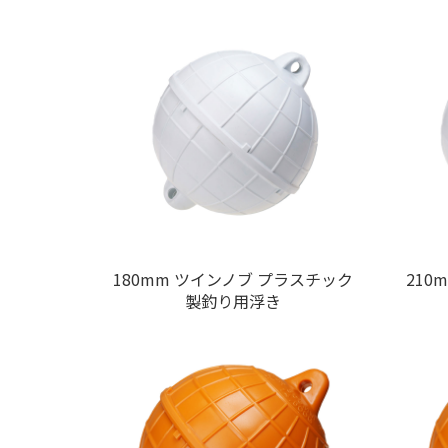
180mm ツインノブ プラスチック
210
製釣り用浮き