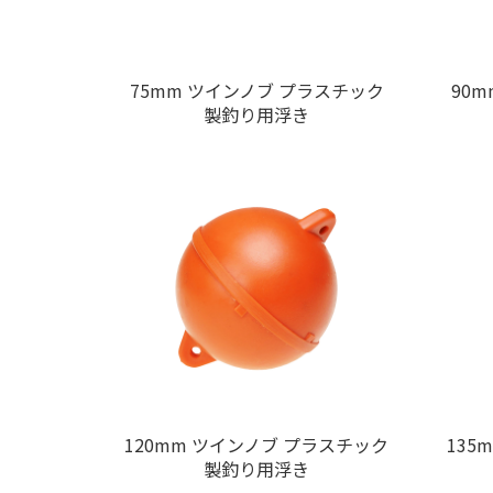
75mm ツインノブ プラスチック
90
製釣り用浮き
120mm ツインノブ プラスチック
135
製釣り用浮き