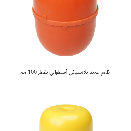
طُعم صيد بلاستيكي أسطواني بقطر 100 مم