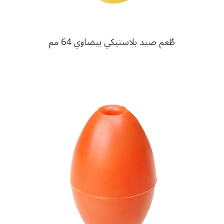
طُعم صيد بلاستيكي بيضاوي 64 مم