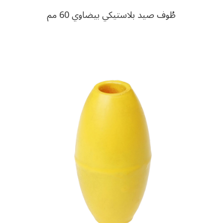
طُوف صيد بلاستيكي بيضاوي 60 مم