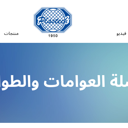
فيديو
منتجات
 العوامات والطو