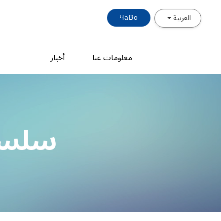
ЧаВо
العربية
معلومات عنا
أخبار
سلسلة