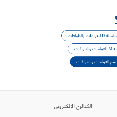
سلة D للعوامات والطوافات
والطوافات
سم العوامات والطوافات
الكتالوج الإلكتروني