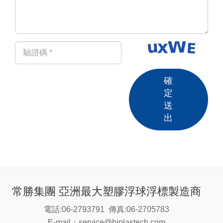
確
定
送
出
常勝集團 亞洲最大塑膠浮球浮標製造商
電話:06-2793791
傳真:06-2705783
E-mail：service@hiplastech.com