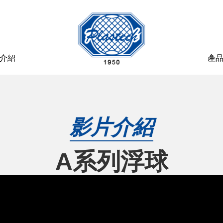
介紹
產
影片介紹
A系列浮球