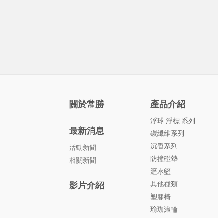
關於常勝
產品介紹
浮球 浮標 系列
最新消息
碳纖維系列
沉香系列
活動新聞
防撞碰墊
相關新聞
瀝水籃
其他種類
影片介紹
塑膠椅
瑜珈滾輪