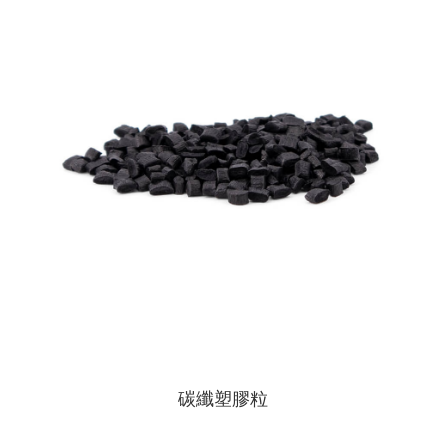
碳纖塑膠粒