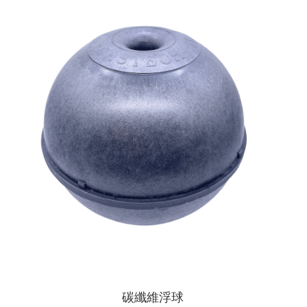
碳纖維浮球