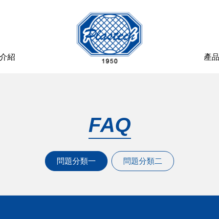
介紹
產
FAQ
問題分類一
問題分類二