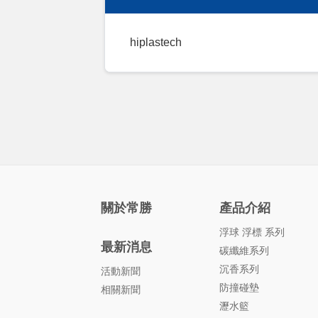
hiplastech
關於常勝
產品介紹
浮球 浮標 系列
最新消息
碳纖維系列
沉香系列
活動新聞
防撞碰墊
相關新聞
瀝水籃