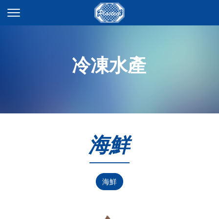
冷凍水產
海鮮
海鮮