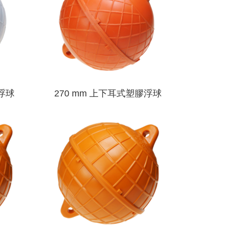
膠浮球
270 mm 上下耳式塑膠浮球