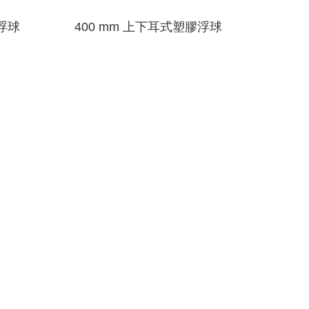
膠浮球
400 mm 上下耳式塑膠浮球