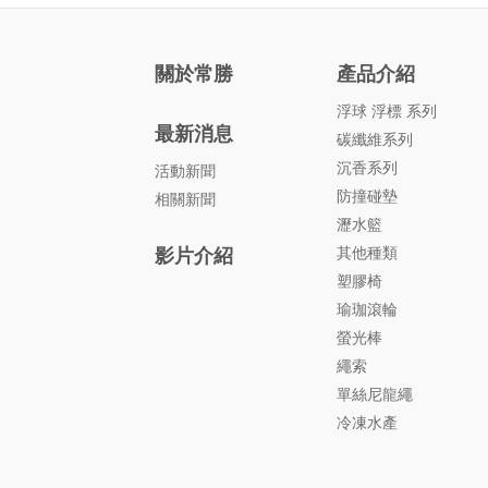
關於常勝
產品介紹
浮球 浮標 系列
最新消息
碳纖維系列
沉香系列
活動新聞
防撞碰墊
相關新聞
瀝水籃
其他種類
影片介紹
塑膠椅
瑜珈滾輪
螢光棒
繩索
單絲尼龍繩
冷凍水產