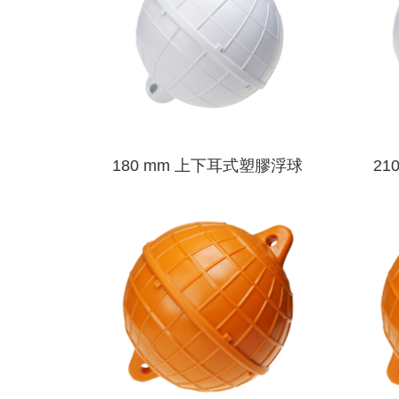
180 mm 上下耳式塑膠浮球
21