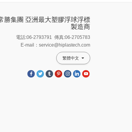
常勝集團 亞洲最大塑膠浮球浮標
製造商
電話:06-2793791
傳真:06-2705783
E-mail：service@hiplastech.com
繁體中文