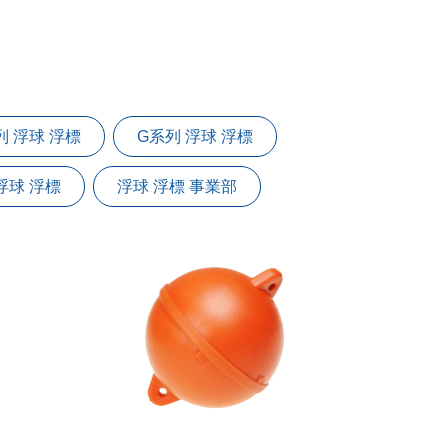
列 浮球 浮標
G系列 浮球 浮標
浮球 浮標
浮球 浮標 事業部